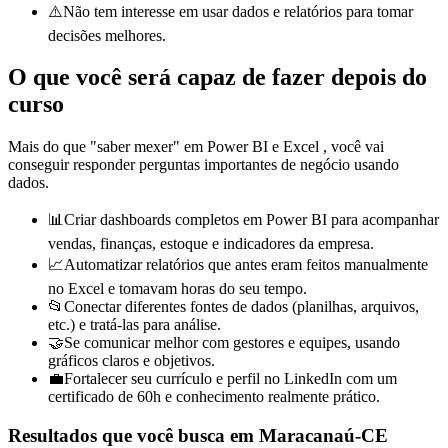
⚠️
Não tem interesse em usar dados e relatórios para tomar
decisões melhores.
O que você será capaz de fazer depois do
curso
Mais do que "saber mexer" em
Power BI e
Excel
, você vai
conseguir responder perguntas importantes de negócio usando
dados.
📊
Criar dashboards completos em Power BI para acompanhar
vendas, finanças, estoque e indicadores da empresa.
📈
Automatizar relatórios que antes eram feitos manualmente
no Excel e tomavam horas do seu tempo.
📂
Conectar diferentes fontes de dados (planilhas, arquivos,
etc.) e tratá-las para análise.
🤝
Se comunicar melhor com gestores e equipes, usando
gráficos claros e objetivos.
💼
Fortalecer seu currículo e perfil no LinkedIn com um
certificado de 60h e conhecimento realmente prático.
Resultados que você busca
em Maracanaú-CE