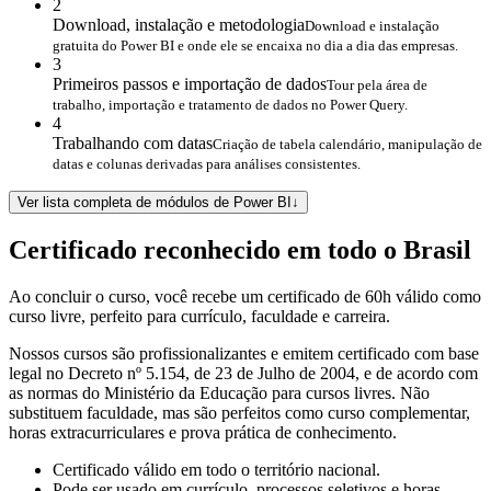
2
Download, instalação e metodologia
Download e instalação
gratuita do Power BI e onde ele se encaixa no dia a dia das empresas.
3
Primeiros passos e importação de dados
Tour pela área de
trabalho, importação e tratamento de dados no Power Query.
4
Trabalhando com datas
Criação de tabela calendário, manipulação de
datas e colunas derivadas para análises consistentes.
Ver lista completa de módulos de Power BI
↓
Certificado reconhecido em todo o Brasil
Ao concluir o curso, você recebe um certificado de 60h válido como
curso livre, perfeito para currículo, faculdade e carreira.
Nossos cursos são profissionalizantes e emitem certificado com base
legal no Decreto nº 5.154, de 23 de Julho de 2004, e de acordo com
as normas do Ministério da Educação para cursos livres. Não
substituem faculdade, mas são perfeitos como curso complementar,
horas extracurriculares e prova prática de conhecimento.
Certificado válido em todo o território nacional.
Pode ser usado em currículo, processos seletivos e horas