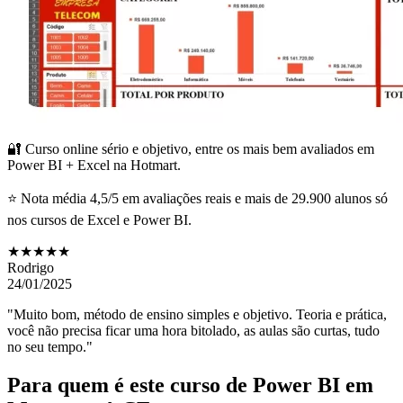
🔐 Curso online sério e objetivo, entre os mais bem avaliados em
Power BI + Excel na Hotmart.
⭐ Nota média 4,5/5 em avaliações reais e mais de 29.900 alunos só
nos cursos de Excel e Power BI.
★★★★★
Rodrigo
24/01/2025
"Muito bom, método de ensino simples e objetivo. Teoria e prática,
você não precisa ficar uma hora bitolado, as aulas são curtas, tudo
no seu tempo."
Para quem é este curso de Power BI
em