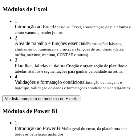
Módulos de Excel
1
Introdução ao Excel
Acesso ao Excel, apresentação da plataforma e
como vamos aprender juntos.
2
Área de trabalho e funções essenciais
Formatações básicas,
alinhamento, numeração e principais funções de uso diário (datas,
média, máximo, mínimo, CONT.SE e outras).
3
Planilhas, tabelas e atalhos
Criação e organização de planilhas e
tabelas, atalhos e segmentações para ganhar velocidade na rotina.
4
Validações e formatação condicional
Inserção de imagens e
logotipo, validação de dados e formatações condicionais inteligentes.
Ver lista completa de módulos de Excel
↓
Módulos de Power BI
1
Introdução ao Power BI
Visão geral do curso, da plataforma e de
todos os benefícios incluídos.