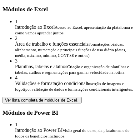
Módulos de Excel
1
Introdução ao Excel
Acesso ao Excel, apresentação da plataforma e
como vamos aprender juntos.
2
Área de trabalho e funções essenciais
Formatações básicas,
alinhamento, numeração e principais funções de uso diário (datas,
média, máximo, mínimo, CONT.SE e outras).
3
Planilhas, tabelas e atalhos
Criação e organização de planilhas e
tabelas, atalhos e segmentações para ganhar velocidade na rotina.
4
Validações e formatação condicional
Inserção de imagens e
logotipo, validação de dados e formatações condicionais inteligentes.
Ver lista completa de módulos de Excel
↓
Módulos de Power BI
1
Introdução ao Power BI
Visão geral do curso, da plataforma e de
todos os benefícios incluídos.