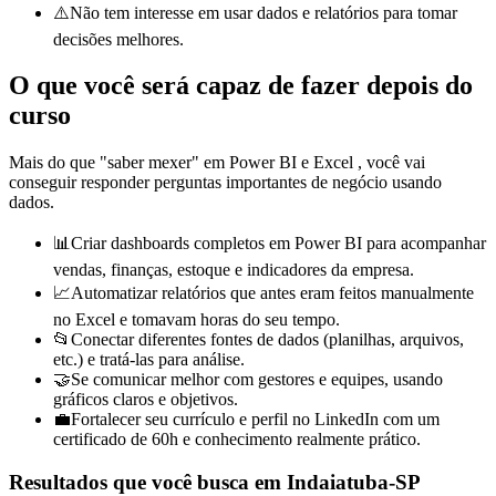
⚠️
Não tem interesse em usar dados e relatórios para tomar
decisões melhores.
O que você será capaz de fazer depois do
curso
Mais do que "saber mexer" em
Power BI e
Excel
, você vai
conseguir responder perguntas importantes de negócio usando
dados.
📊
Criar dashboards completos em Power BI para acompanhar
vendas, finanças, estoque e indicadores da empresa.
📈
Automatizar relatórios que antes eram feitos manualmente
no Excel e tomavam horas do seu tempo.
📂
Conectar diferentes fontes de dados (planilhas, arquivos,
etc.) e tratá-las para análise.
🤝
Se comunicar melhor com gestores e equipes, usando
gráficos claros e objetivos.
💼
Fortalecer seu currículo e perfil no LinkedIn com um
certificado de 60h e conhecimento realmente prático.
Resultados que você busca
em Indaiatuba-SP