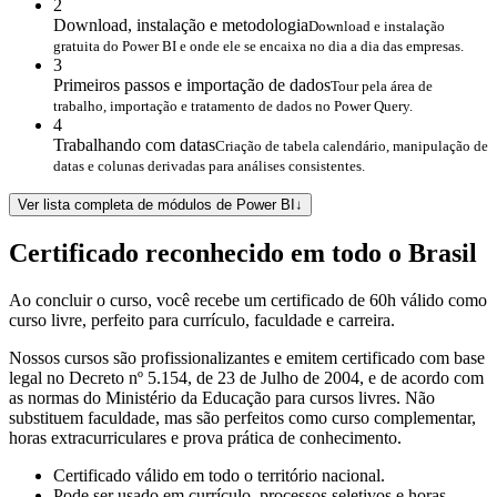
2
Download, instalação e metodologia
Download e instalação
gratuita do Power BI e onde ele se encaixa no dia a dia das empresas.
3
Primeiros passos e importação de dados
Tour pela área de
trabalho, importação e tratamento de dados no Power Query.
4
Trabalhando com datas
Criação de tabela calendário, manipulação de
datas e colunas derivadas para análises consistentes.
Ver lista completa de módulos de Power BI
↓
Certificado reconhecido em todo o Brasil
Ao concluir o curso, você recebe um certificado de 60h válido como
curso livre, perfeito para currículo, faculdade e carreira.
Nossos cursos são profissionalizantes e emitem certificado com base
legal no Decreto nº 5.154, de 23 de Julho de 2004, e de acordo com
as normas do Ministério da Educação para cursos livres. Não
substituem faculdade, mas são perfeitos como curso complementar,
horas extracurriculares e prova prática de conhecimento.
Certificado válido em todo o território nacional.
Pode ser usado em currículo, processos seletivos e horas