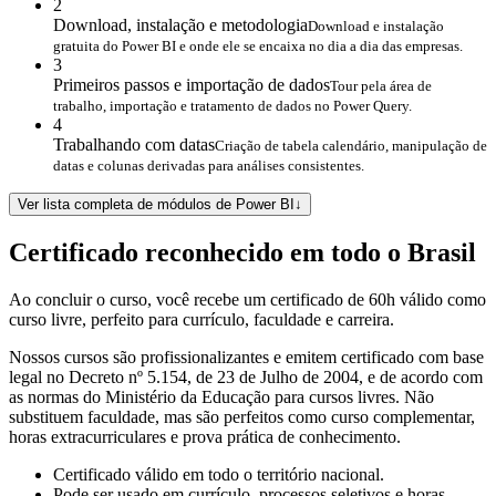
2
Download, instalação e metodologia
Download e instalação
gratuita do Power BI e onde ele se encaixa no dia a dia das empresas.
3
Primeiros passos e importação de dados
Tour pela área de
trabalho, importação e tratamento de dados no Power Query.
4
Trabalhando com datas
Criação de tabela calendário, manipulação de
datas e colunas derivadas para análises consistentes.
Ver lista completa de módulos de Power BI
↓
Certificado reconhecido em todo o Brasil
Ao concluir o curso, você recebe um certificado de 60h válido como
curso livre, perfeito para currículo, faculdade e carreira.
Nossos cursos são profissionalizantes e emitem certificado com base
legal no Decreto nº 5.154, de 23 de Julho de 2004, e de acordo com
as normas do Ministério da Educação para cursos livres. Não
substituem faculdade, mas são perfeitos como curso complementar,
horas extracurriculares e prova prática de conhecimento.
Certificado válido em todo o território nacional.
Pode ser usado em currículo, processos seletivos e horas