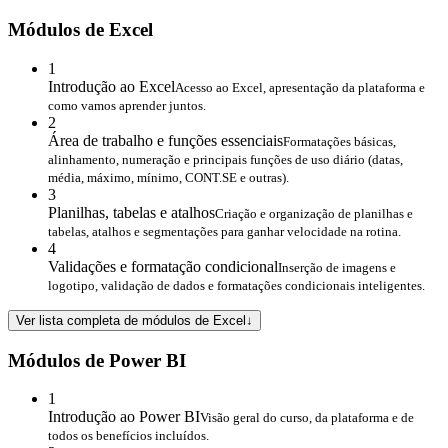
Módulos de Excel
1
Introdução ao Excel
Acesso ao Excel, apresentação da plataforma e
como vamos aprender juntos.
2
Área de trabalho e funções essenciais
Formatações básicas,
alinhamento, numeração e principais funções de uso diário (datas,
média, máximo, mínimo, CONT.SE e outras).
3
Planilhas, tabelas e atalhos
Criação e organização de planilhas e
tabelas, atalhos e segmentações para ganhar velocidade na rotina.
4
Validações e formatação condicional
Inserção de imagens e
logotipo, validação de dados e formatações condicionais inteligentes.
Ver lista completa de módulos de Excel
↓
Módulos de Power BI
1
Introdução ao Power BI
Visão geral do curso, da plataforma e de
todos os benefícios incluídos.