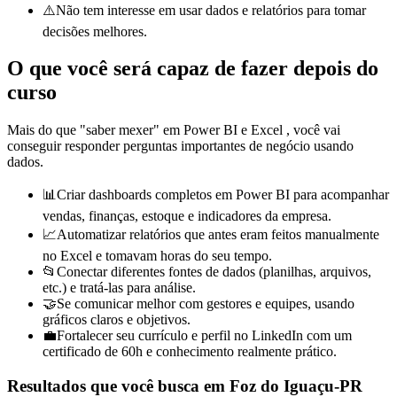
⚠️
Não tem interesse em usar dados e relatórios para tomar
decisões melhores.
O que você será capaz de fazer depois do
curso
Mais do que "saber mexer" em
Power BI e
Excel
, você vai
conseguir responder perguntas importantes de negócio usando
dados.
📊
Criar dashboards completos em Power BI para acompanhar
vendas, finanças, estoque e indicadores da empresa.
📈
Automatizar relatórios que antes eram feitos manualmente
no Excel e tomavam horas do seu tempo.
📂
Conectar diferentes fontes de dados (planilhas, arquivos,
etc.) e tratá-las para análise.
🤝
Se comunicar melhor com gestores e equipes, usando
gráficos claros e objetivos.
💼
Fortalecer seu currículo e perfil no LinkedIn com um
certificado de 60h e conhecimento realmente prático.
Resultados que você busca
em Foz do Iguaçu-PR