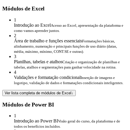
Módulos de Excel
1
Introdução ao Excel
Acesso ao Excel, apresentação da plataforma e
como vamos aprender juntos.
2
Área de trabalho e funções essenciais
Formatações básicas,
alinhamento, numeração e principais funções de uso diário (datas,
média, máximo, mínimo, CONT.SE e outras).
3
Planilhas, tabelas e atalhos
Criação e organização de planilhas e
tabelas, atalhos e segmentações para ganhar velocidade na rotina.
4
Validações e formatação condicional
Inserção de imagens e
logotipo, validação de dados e formatações condicionais inteligentes.
Ver lista completa de módulos de Excel
↓
Módulos de Power BI
1
Introdução ao Power BI
Visão geral do curso, da plataforma e de
todos os benefícios incluídos.