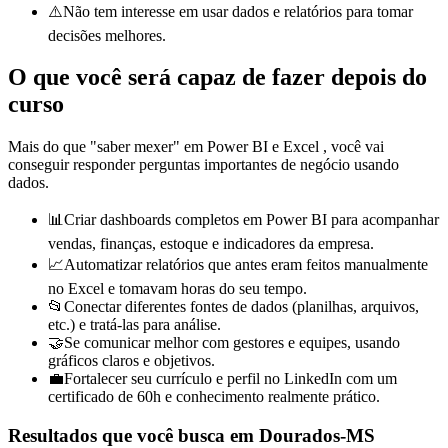
⚠️
Não tem interesse em usar dados e relatórios para tomar
decisões melhores.
O que você será capaz de fazer depois do
curso
Mais do que "saber mexer" em
Power BI e
Excel
, você vai
conseguir responder perguntas importantes de negócio usando
dados.
📊
Criar dashboards completos em Power BI para acompanhar
vendas, finanças, estoque e indicadores da empresa.
📈
Automatizar relatórios que antes eram feitos manualmente
no Excel e tomavam horas do seu tempo.
📂
Conectar diferentes fontes de dados (planilhas, arquivos,
etc.) e tratá-las para análise.
🤝
Se comunicar melhor com gestores e equipes, usando
gráficos claros e objetivos.
💼
Fortalecer seu currículo e perfil no LinkedIn com um
certificado de 60h e conhecimento realmente prático.
Resultados que você busca
em Dourados-MS