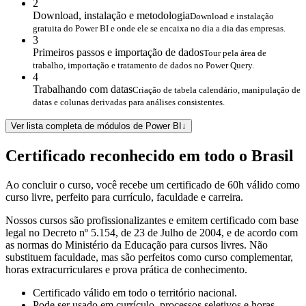
2
Download, instalação e metodologia
Download e instalação
gratuita do Power BI e onde ele se encaixa no dia a dia das empresas.
3
Primeiros passos e importação de dados
Tour pela área de
trabalho, importação e tratamento de dados no Power Query.
4
Trabalhando com datas
Criação de tabela calendário, manipulação de
datas e colunas derivadas para análises consistentes.
Ver lista completa de módulos de Power BI
↓
Certificado reconhecido em todo o Brasil
Ao concluir o curso, você recebe um certificado de 60h válido como
curso livre, perfeito para currículo, faculdade e carreira.
Nossos cursos são profissionalizantes e emitem certificado com base
legal no Decreto nº 5.154, de 23 de Julho de 2004, e de acordo com
as normas do Ministério da Educação para cursos livres. Não
substituem faculdade, mas são perfeitos como curso complementar,
horas extracurriculares e prova prática de conhecimento.
Certificado válido em todo o território nacional.
Pode ser usado em currículo, processos seletivos e horas