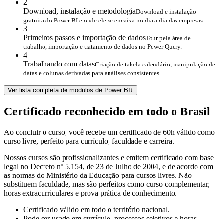
2
Download, instalação e metodologia
Download e instalação
gratuita do Power BI e onde ele se encaixa no dia a dia das empresas.
3
Primeiros passos e importação de dados
Tour pela área de
trabalho, importação e tratamento de dados no Power Query.
4
Trabalhando com datas
Criação de tabela calendário, manipulação de
datas e colunas derivadas para análises consistentes.
Ver lista completa de módulos de Power BI
↓
Certificado reconhecido em todo o Brasil
Ao concluir o curso, você recebe um certificado de 60h válido como
curso livre, perfeito para currículo, faculdade e carreira.
Nossos cursos são profissionalizantes e emitem certificado com base
legal no Decreto nº 5.154, de 23 de Julho de 2004, e de acordo com
as normas do Ministério da Educação para cursos livres. Não
substituem faculdade, mas são perfeitos como curso complementar,
horas extracurriculares e prova prática de conhecimento.
Certificado válido em todo o território nacional.
Pode ser usado em currículo, processos seletivos e horas