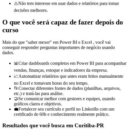
⚠️
Não tem interesse em usar dados e relatórios para tomar
decisões melhores.
O que você será capaz de fazer depois do
curso
Mais do que "saber mexer" em
Power BI e
Excel
, você vai
conseguir responder perguntas importantes de negócio usando
dados.
📊
Criar dashboards completos em Power BI para acompanhar
vendas, finanças, estoque e indicadores da empresa.
📈
Automatizar relatórios que antes eram feitos manualmente
no Excel e tomavam horas do seu tempo.
📂
Conectar diferentes fontes de dados (planilhas, arquivos,
etc.) e tratá-las para análise.
🤝
Se comunicar melhor com gestores e equipes, usando
gráficos claros e objetivos.
💼
Fortalecer seu currículo e perfil no LinkedIn com um
certificado de 60h e conhecimento realmente prático.
Resultados que você busca
em Curitiba-PR