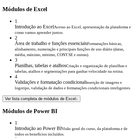
Módulos de Excel
1
Introdução ao Excel
Acesso ao Excel, apresentação da plataforma e
como vamos aprender juntos.
2
Área de trabalho e funções essenciais
Formatações básicas,
alinhamento, numeração e principais funções de uso diário (datas,
média, máximo, mínimo, CONT.SE e outras).
3
Planilhas, tabelas e atalhos
Criação e organização de planilhas e
tabelas, atalhos e segmentações para ganhar velocidade na rotina.
4
Validações e formatação condicional
Inserção de imagens e
logotipo, validação de dados e formatações condicionais inteligentes.
Ver lista completa de módulos de Excel
↓
Módulos de Power BI
1
Introdução ao Power BI
Visão geral do curso, da plataforma e de
todos os benefícios incluídos.