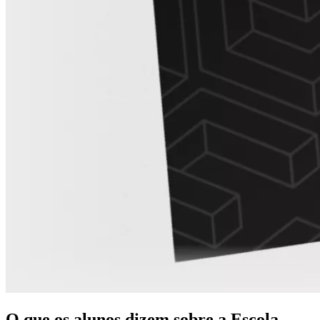
O que os alunos dizem sobre a Escola