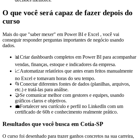
O que você será capaz de fazer depois do
curso
Mais do que "saber mexer" em
Power BI e
Excel
, você vai
conseguir responder perguntas importantes de negócio usando
dados.
📊
Criar dashboards completos em Power BI para acompanhar
vendas, finanças, estoque e indicadores da empresa.
📈
Automatizar relatórios que antes eram feitos manualmente
no Excel e tomavam horas do seu tempo.
📂
Conectar diferentes fontes de dados (planilhas, arquivos,
etc.) e tratá-las para análise.
🤝
Se comunicar melhor com gestores e equipes, usando
gráficos claros e objetivos.
💼
Fortalecer seu currículo e perfil no LinkedIn com um
certificado de 60h e conhecimento realmente prático.
Resultados que você busca
em Cotia-SP
O curso foi desenhado para trazer ganhos concretos na sua carreira,