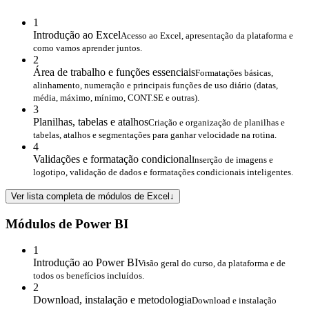
1
Introdução ao Excel
Acesso ao Excel, apresentação da plataforma e
como vamos aprender juntos.
2
Área de trabalho e funções essenciais
Formatações básicas,
alinhamento, numeração e principais funções de uso diário (datas,
média, máximo, mínimo, CONT.SE e outras).
3
Planilhas, tabelas e atalhos
Criação e organização de planilhas e
tabelas, atalhos e segmentações para ganhar velocidade na rotina.
4
Validações e formatação condicional
Inserção de imagens e
logotipo, validação de dados e formatações condicionais inteligentes.
Ver lista completa de módulos de Excel
↓
Módulos de Power BI
1
Introdução ao Power BI
Visão geral do curso, da plataforma e de
todos os benefícios incluídos.
2
Download, instalação e metodologia
Download e instalação