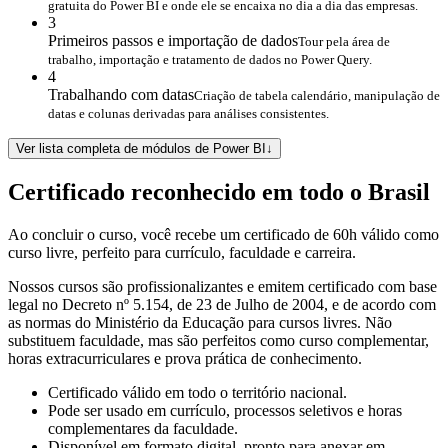
gratuita do Power BI e onde ele se encaixa no dia a dia das empresas.
3
Primeiros passos e importação de dados
Tour pela área de
trabalho, importação e tratamento de dados no Power Query.
4
Trabalhando com datas
Criação de tabela calendário, manipulação de
datas e colunas derivadas para análises consistentes.
Ver lista completa de módulos de Power BI
↓
Certificado reconhecido em todo o Brasil
Ao concluir o curso, você recebe um certificado de 60h válido como
curso livre, perfeito para currículo, faculdade e carreira.
Nossos cursos são profissionalizantes e emitem certificado com base
legal no Decreto nº 5.154, de 23 de Julho de 2004, e de acordo com
as normas do Ministério da Educação para cursos livres. Não
substituem faculdade, mas são perfeitos como curso complementar,
horas extracurriculares e prova prática de conhecimento.
Certificado válido em todo o território nacional.
Pode ser usado em currículo, processos seletivos e horas
complementares da faculdade.
Disponível em formato digital, pronto para anexar em