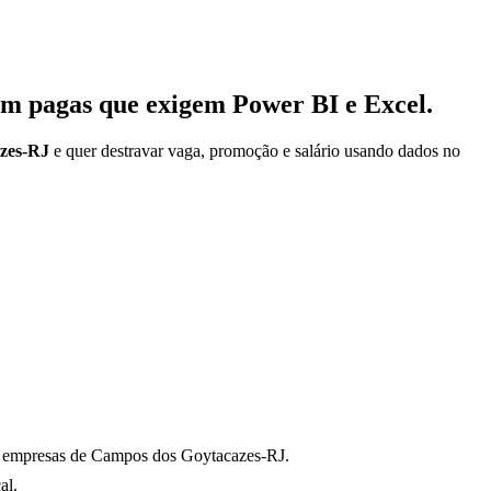
em pagas que exigem Power BI e Excel.
zes-RJ
e quer destravar vaga, promoção e salário usando dados no
empresas de Campos dos Goytacazes-RJ
.
al
.