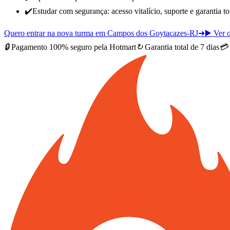
✔️
Estudar com segurança: acesso vitalício, suporte e garantia t
Quero entrar na nova turma em Campos dos Goytacazes-RJ
➜
▶️ Ver 
🔒
Pagamento 100% seguro pela Hotmart
↻
Garantia total de 7 dias
💳