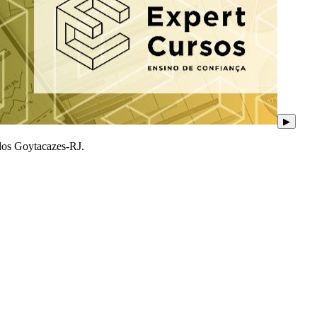
▶
 dos Goytacazes-RJ.