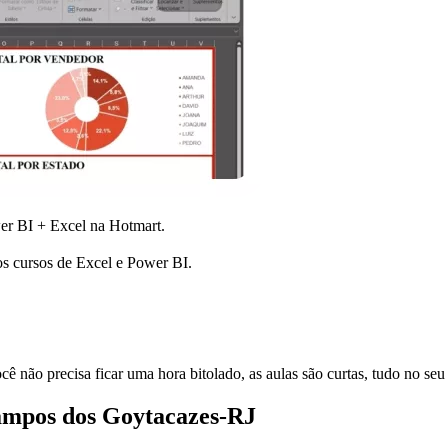
wer BI + Excel na Hotmart.
os cursos de Excel e Power BI.
cê não precisa ficar uma hora bitolado, as aulas são curtas, tudo no se
mpos dos Goytacazes-RJ