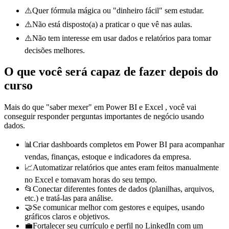
⚠️
Quer fórmula mágica ou "dinheiro fácil" sem estudar.
⚠️
Não está disposto(a) a praticar o que vê nas aulas.
⚠️
Não tem interesse em usar dados e relatórios para tomar
decisões melhores.
O que você será capaz de fazer depois do
curso
Mais do que "saber mexer" em
Power BI e
Excel
, você vai
conseguir responder perguntas importantes de negócio usando
dados.
📊
Criar dashboards completos em Power BI para acompanhar
vendas, finanças, estoque e indicadores da empresa.
📈
Automatizar relatórios que antes eram feitos manualmente
no Excel e tomavam horas do seu tempo.
📂
Conectar diferentes fontes de dados (planilhas, arquivos,
etc.) e tratá-las para análise.
🤝
Se comunicar melhor com gestores e equipes, usando
gráficos claros e objetivos.
💼
Fortalecer seu currículo e perfil no LinkedIn com um