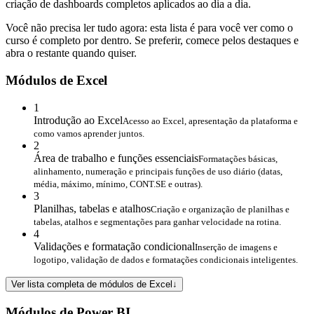
criação de dashboards completos aplicados ao dia a dia.
Você não precisa ler tudo agora: esta lista é para você ver como o
curso é completo por dentro. Se preferir, comece pelos destaques e
abra o restante quando quiser.
Módulos de Excel
1
Introdução ao Excel
Acesso ao Excel, apresentação da plataforma e
como vamos aprender juntos.
2
Área de trabalho e funções essenciais
Formatações básicas,
alinhamento, numeração e principais funções de uso diário (datas,
média, máximo, mínimo, CONT.SE e outras).
3
Planilhas, tabelas e atalhos
Criação e organização de planilhas e
tabelas, atalhos e segmentações para ganhar velocidade na rotina.
4
Validações e formatação condicional
Inserção de imagens e
logotipo, validação de dados e formatações condicionais inteligentes.
Ver lista completa de módulos de Excel
↓
Módulos de Power BI