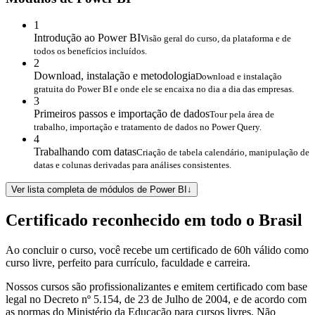
1
Introdução ao Power BI
Visão geral do curso, da plataforma e de
todos os benefícios incluídos.
2
Download, instalação e metodologia
Download e instalação
gratuita do Power BI e onde ele se encaixa no dia a dia das empresas.
3
Primeiros passos e importação de dados
Tour pela área de
trabalho, importação e tratamento de dados no Power Query.
4
Trabalhando com datas
Criação de tabela calendário, manipulação de
datas e colunas derivadas para análises consistentes.
Ver lista completa de módulos de Power BI
↓
Certificado reconhecido em todo o Brasil
Ao concluir o curso, você recebe um certificado de 60h válido como
curso livre, perfeito para currículo, faculdade e carreira.
Nossos cursos são profissionalizantes e emitem certificado com base
legal no Decreto nº 5.154, de 23 de Julho de 2004, e de acordo com
as normas do Ministério da Educação para cursos livres. Não