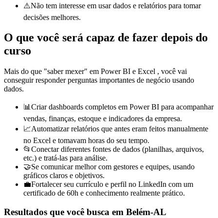
⚠️
Não tem interesse em usar dados e relatórios para tomar
decisões melhores.
O que você será capaz de fazer depois do
curso
Mais do que "saber mexer" em
Power BI e
Excel
, você vai
conseguir responder perguntas importantes de negócio usando
dados.
📊
Criar dashboards completos em Power BI para acompanhar
vendas, finanças, estoque e indicadores da empresa.
📈
Automatizar relatórios que antes eram feitos manualmente
no Excel e tomavam horas do seu tempo.
📂
Conectar diferentes fontes de dados (planilhas, arquivos,
etc.) e tratá-las para análise.
🤝
Se comunicar melhor com gestores e equipes, usando
gráficos claros e objetivos.
💼
Fortalecer seu currículo e perfil no LinkedIn com um
certificado de 60h e conhecimento realmente prático.
Resultados que você busca
em Belém-AL