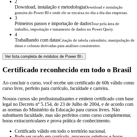
2
Download, instalação e metodologia
Download e instalação
gratuita do Power BI e onde ele se encaixa no dia a dia das empresas.
3
Primeiros passos e importação de dados
Tour pela área de
trabalho, importação e tratamento de dados no Power Query.
4
Trabalhando com datas
Criação de tabela calendário, manipulação de
datas e colunas derivadas para análises consistentes.
Ver lista completa de módulos de Power BI
↓
Certificado reconhecido em todo o Brasil
Ao concluir o curso, você recebe um certificado de 60h válido como
curso livre, perfeito para currículo, faculdade e carreira.
Nossos cursos são profissionalizantes e emitem certificado com base
legal no Decreto nº 5.154, de 23 de Julho de 2004, e de acordo com
as normas do Ministério da Educação para cursos livres. Não
substituem faculdade, mas são perfeitos como curso complementar,
horas extracurriculares e prova prática de conhecimento.
Certificado válido em todo o território nacional.
Pode ser usado em currículo, processos seletivos e horas