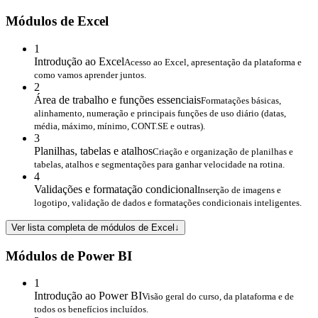
Módulos de Excel
1
Introdução ao Excel
Acesso ao Excel, apresentação da plataforma e
como vamos aprender juntos.
2
Área de trabalho e funções essenciais
Formatações básicas,
alinhamento, numeração e principais funções de uso diário (datas,
média, máximo, mínimo, CONT.SE e outras).
3
Planilhas, tabelas e atalhos
Criação e organização de planilhas e
tabelas, atalhos e segmentações para ganhar velocidade na rotina.
4
Validações e formatação condicional
Inserção de imagens e
logotipo, validação de dados e formatações condicionais inteligentes.
Ver lista completa de módulos de Excel
↓
Módulos de Power BI
1
Introdução ao Power BI
Visão geral do curso, da plataforma e de
todos os benefícios incluídos.