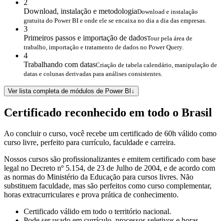
2
Download, instalação e metodologia
Download e instalação
gratuita do Power BI e onde ele se encaixa no dia a dia das empresas.
3
Primeiros passos e importação de dados
Tour pela área de
trabalho, importação e tratamento de dados no Power Query.
4
Trabalhando com datas
Criação de tabela calendário, manipulação de
datas e colunas derivadas para análises consistentes.
Ver lista completa de módulos de Power BI
↓
Certificado reconhecido em todo o Brasil
Ao concluir o curso, você recebe um certificado de 60h válido como
curso livre, perfeito para currículo, faculdade e carreira.
Nossos cursos são profissionalizantes e emitem certificado com base
legal no Decreto nº 5.154, de 23 de Julho de 2004, e de acordo com
as normas do Ministério da Educação para cursos livres. Não
substituem faculdade, mas são perfeitos como curso complementar,
horas extracurriculares e prova prática de conhecimento.
Certificado válido em todo o território nacional.
Pode ser usado em currículo, processos seletivos e horas