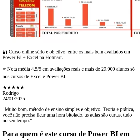
🔐 Curso online sério e objetivo, entre os mais bem avaliados em
Power BI + Excel na Hotmart.
⭐ Nota média 4,5/5 em avaliações reais e mais de 29.900 alunos só
nos cursos de Excel e Power BI.
★★★★★
Rodrigo
24/01/2025
"Muito bom, método de ensino simples e objetivo. Teoria e prática,
você não precisa ficar uma hora bitolado, as aulas são curtas, tudo
no seu tempo."
Para quem é este curso de Power BI
em