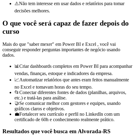
⚠️
Não tem interesse em usar dados e relatórios para tomar
decisões melhores.
O que você será capaz de fazer depois do
curso
Mais do que "saber mexer" em
Power BI e
Excel
, você vai
conseguir responder perguntas importantes de negócio usando
dados.
📊
Criar dashboards completos em Power BI para acompanhar
vendas, finanças, estoque e indicadores da empresa.
📈
Automatizar relatórios que antes eram feitos manualmente
no Excel e tomavam horas do seu tempo.
📂
Conectar diferentes fontes de dados (planilhas, arquivos,
etc.) e tratá-las para análise.
🤝
Se comunicar melhor com gestores e equipes, usando
gráficos claros e objetivos.
💼
Fortalecer seu currículo e perfil no LinkedIn com um
certificado de 60h e conhecimento realmente prático.
Resultados que você busca
em Alvorada-RS