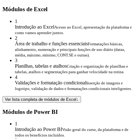
Módulos de Excel
1
Introdução ao Excel
Acesso ao Excel, apresentação da plataforma e
como vamos aprender juntos.
2
Área de trabalho e funções essenciais
Formatações básicas,
alinhamento, numeração e principais funções de uso diário (datas,
média, máximo, mínimo, CONT.SE e outras).
3
Planilhas, tabelas e atalhos
Criação e organização de planilhas e
tabelas, atalhos e segmentações para ganhar velocidade na rotina.
4
Validações e formatação condicional
Inserção de imagens e
logotipo, validação de dados e formatações condicionais inteligentes.
Ver lista completa de módulos de Excel
↓
Módulos de Power BI
1
Introdução ao Power BI
Visão geral do curso, da plataforma e de
todos os benefícios incluídos.